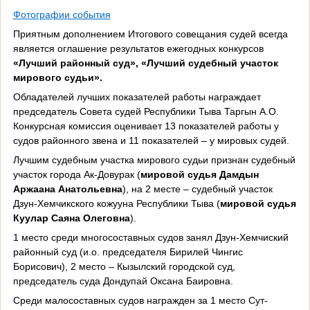
Фотографии события
Приятным дополнением Итогового совещания судей всегда
является оглашение результатов ежегодных конкурсов
«Лучший районный суд»,
«Лучший судебный участок
мирового судьи».
Обладателей лучших показателей работы награждает
председатель Совета судей Республики Тыва Таргын А.О.
Конкурсная комиссия оценивает 13 показателей работы у
судов районного звена и 11 показателей – у мировых судей.
Лучшим судебным участка мирового судьи признан судебный
участок города Ак-Довурак (
мировой судья Дамдын
Аржаана Анатольевна
), на 2 месте – судебный участок
Дзун-Хемчикского кожууна Республики Тыва (
мировой судья
Куулар Саяна Олеговна
).
1 место среди многосоставных судов занял Дзун-Хемчиский
районный суд (и.о. председателя Бирилей Чингис
Борисович), 2 место – Кызылский городской суд,
председатель суда Дондупай Оксана Баировна.
Среди малосоставных судов награжден за 1 место Сут-