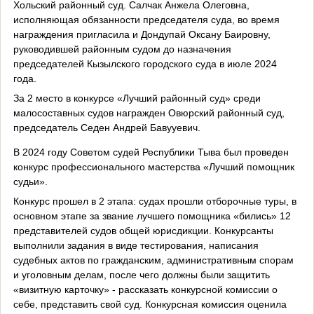
Хольский районный суд. Салчак Анжела Олеговна,
исполняющая обязанности председателя суда, во время
награждения пригласила и Дондупай Оксану Баировну,
руководившей районным судом до назначения
председателей Кызылского городского суда в июле 2024
года.
За 2 место в конкурсе «Лучший районный суд» среди
малосоставных судов награжден Овюрский районный суд,
председатель Седен Андрей Бавууевич.
В 2024 году Советом судей Республики Тыва был проведен
конкурс профессионального мастерства «Лучший помощник
судьи».
Конкурс прошел в 2 этапа: судах прошли отборочные туры, в
основном этапе за звание лучшего помощника «бились» 12
представителей судов общей юрисдикции. Конкурсанты
выполнили задания в виде тестирования, написания
судебных актов по гражданским, административным спорам
и уголовным делам, после чего должны были защитить
«визитную карточку» - рассказать конкурсной комиссии о
себе, представить свой суд. Конкурсная комиссия оценила