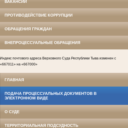
ВАКАНСИИ
ПРОТИВОДЕЙСТВИЕ КОРРУПЦИИ
ОБРАЩЕНИЯ ГРАЖДАН
ВНЕПРОЦЕССУАЛЬНЫЕ ОБРАЩЕНИЯ
Индекс почтового адреса Верховного Суда Республики Тыва изменен с
«667011» на «667000»
ГЛАВНАЯ
ПОДАЧА ПРОЦЕССУАЛЬНЫХ ДОКУМЕНТОВ В
ЭЛЕКТРОННОМ ВИДЕ
О СУДЕ
ТЕРРИТОРИАЛЬНАЯ ПОДСУДНОСТЬ